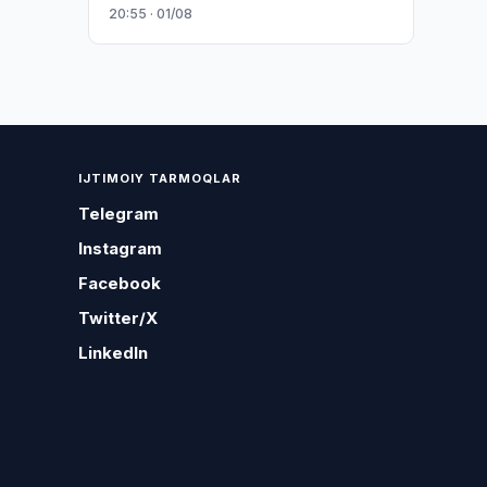
20:55 · 01/08
IJTIMOIY TARMOQLAR
Telegram
Instagram
Facebook
Twitter/X
LinkedIn