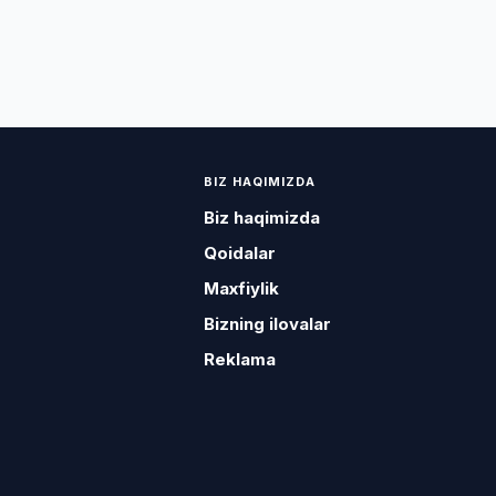
BIZ HAQIMIZDA
Biz haqimizda
Qoidalar
Maxfiylik
Bizning ilovalar
Reklama