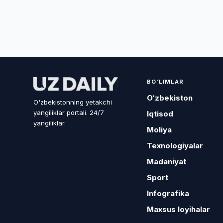
BO'LIMLAR
O‘zbekiston
O'zbekistonning yetakchi
yangiliklar portali. 24/7
Iqtisod
yangiliklar.
Moliya
Texnologiyalar
Madaniyat
Sport
Infografika
Maxsus loyihalar