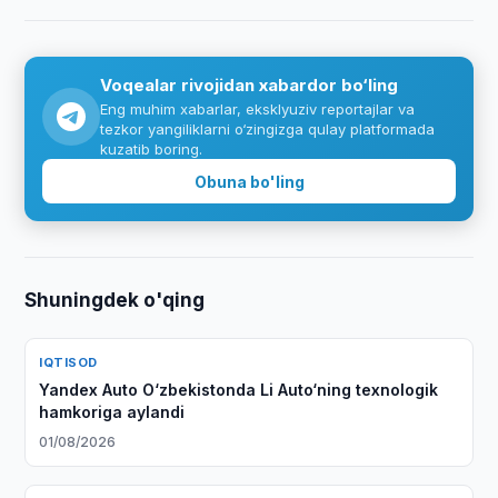
Voqealar rivojidan xabardor bo‘ling
Eng muhim xabarlar, eksklyuziv reportajlar va
tezkor yangiliklarni o‘zingizga qulay platformada
kuzatib boring.
Obuna bo'ling
Shuningdek o'qing
IQTISOD
Yandex Auto O‘zbekistonda Li Auto‘ning texnologik
hamkoriga aylandi
01/08/2026