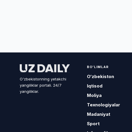
BO'LIMLAR
O‘zbekiston
O'zbekistonning yetakchi
yangiliklar portali. 24/7
Iqtisod
yangiliklar.
Moliya
Texnologiyalar
Madaniyat
Sport