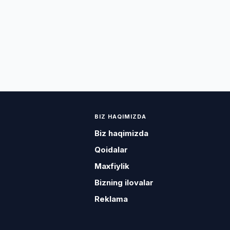
BIZ HAQIMIZDA
Biz haqimizda
Qoidalar
Maxfiylik
Bizning ilovalar
Reklama