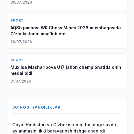
30/07/2026
SPORT
AQSh jamoasi WR Chess Miami 2026 musobaqasida
O'zbekistonni mag'lub etdi
29/07/2026
SPORT
Muxlisa Masharipova U17 jahon chempionatida oltin
medal oldi
31/07/2026
SO'NGGI YANGILIKLAR
Goyal Hindiston va Oʻzbekiston oʻrtasidagi savdo
aylanmasini ikki baravar oshirishga chaqirdi