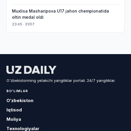
Muxlisa Masharipova U17 jahon chempionatida
oltin medal oldi
23:45 · 31/07
O'zbekistonning yetakchi yangiliklar portali. 24/7 yangiliklar.
BO'LIMLAR
O‘zbekiston
Iqtisod
Moliya
Texnologiyalar