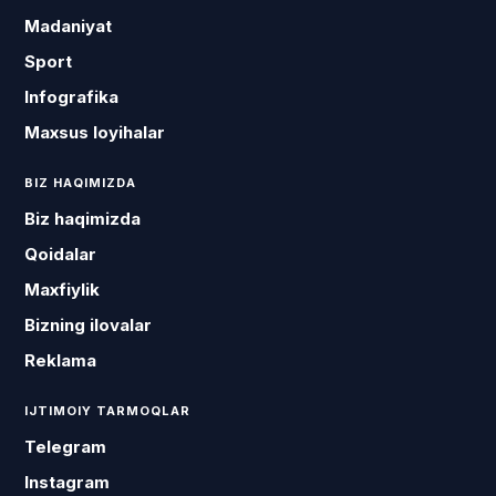
Madaniyat
Sport
Infografika
Maxsus loyihalar
BIZ HAQIMIZDA
Biz haqimizda
Qoidalar
Maxfiylik
Bizning ilovalar
Reklama
IJTIMOIY TARMOQLAR
Telegram
Instagram