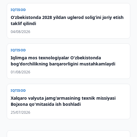
IQTISOD
O‘zbekistonda 2028 yildan uglerod solig‘ini joriy etish
taklif qilindi
04/08/2026
IQTISOD
Iqlimga mos texnologiyalar O'zbekistonda
bog'dorchilikning barqarorligini mustahkamlaydi
01/08/2026
IQTISOD
Xalqaro valyuta jamg'armasining texnik missiyasi
Bojxona qo'mitasida ish boshladi
25/07/2026