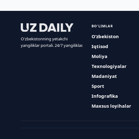
BO'LIMLAR
O‘zbekiston
O'zbekistonning yetakchi
yangiliklar portali. 24/7 yangiliklar.
Iqtisod
Moliya
Texnologiyalar
Madaniyat
Sport
Infografika
Maxsus loyihalar