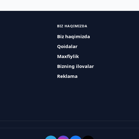
BIZ HAQIMIZDA
Biz haqimizda
Qoidalar
Maxfiylik
Bizning ilovalar
Reklama