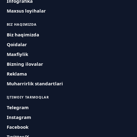
Infografika
Maxsus loyihalar
BIZ HAQIMIZDA
Biz haqimizda
Qoidalar
Maxfiylik
Bizning ilovalar
Reklama
Muharrirlik standartlari
IJTIMOIY TARMOQLAR
Telegram
Instagram
Facebook
Twitter/X