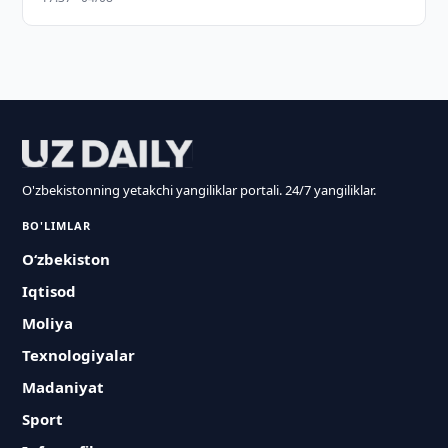
O'zbekistonning yetakchi yangiliklar portali. 24/7 yangiliklar.
BO'LIMLAR
O‘zbekiston
Iqtisod
Moliya
Texnologiyalar
Madaniyat
Sport