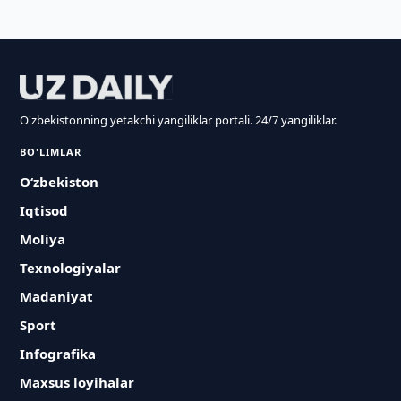
O'zbekistonning yetakchi yangiliklar portali. 24/7 yangiliklar.
BO'LIMLAR
O‘zbekiston
Iqtisod
Moliya
Texnologiyalar
Madaniyat
Sport
Infografika
Maxsus loyihalar