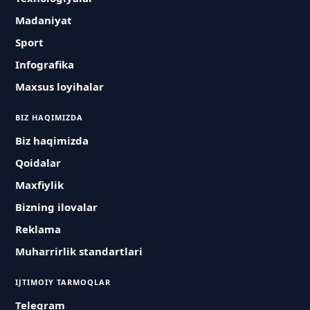
Madaniyat
Sport
Infografika
Maxsus loyihalar
BIZ HAQIMIZDA
Biz haqimizda
Qoidalar
Maxfiylik
Bizning ilovalar
Reklama
Muharrirlik standartlari
IJTIMOIY TARMOQLAR
Telegram