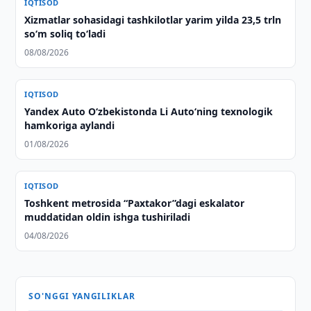
IQTISOD
Xizmatlar sohasidagi tashkilotlar yarim yilda 23,5 trln
so‘m soliq to‘ladi
08/08/2026
IQTISOD
Yandex Auto O‘zbekistonda Li Auto‘ning texnologik
hamkoriga aylandi
01/08/2026
IQTISOD
Toshkent metrosida “Paxtakor”dagi eskalator
muddatidan oldin ishga tushiriladi
04/08/2026
SO'NGGI YANGILIKLAR