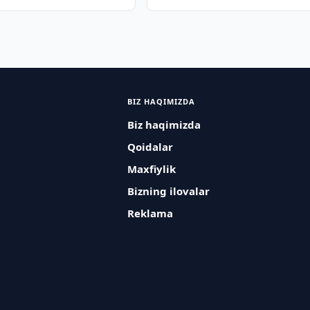
BIZ HAQIMIZDA
Biz haqimizda
Qoidalar
Maxfiylik
Bizning ilovalar
Reklama