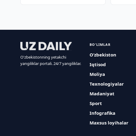
BO'LIMLAR
O‘zbekiston
O'zbekistonning yetakchi
yangiliklar portali. 24/7 yangiliklar.
Iqtisod
Moliya
Texnologiyalar
Madaniyat
Sport
Infografika
Maxsus loyihalar