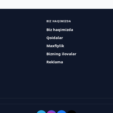
BIZ HAQIMIZDA
Biz haqimizda
Qoidalar
Maxfiylik
Bizning ilovalar
Reklama