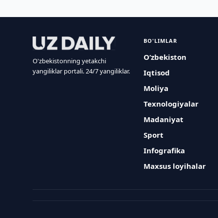
BO'LIMLAR
O‘zbekiston
O'zbekistonning yetakchi
yangiliklar portali. 24/7 yangiliklar.
Iqtisod
Moliya
Texnologiyalar
Madaniyat
Sport
Infografika
Maxsus loyihalar