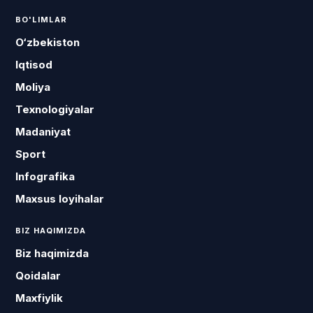
BO'LIMLAR
O‘zbekiston
Iqtisod
Moliya
Texnologiyalar
Madaniyat
Sport
Infografika
Maxsus loyihalar
BIZ HAQIMIZDA
Biz haqimizda
Qoidalar
Maxfiylik