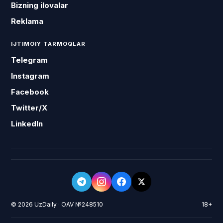
Bizning ilovalar
Reklama
IJTIMOIY TARMOQLAR
Telegram
Instagram
Facebook
Twitter/X
LinkedIn
© 2026 UzDaily · OAV №248510
18+