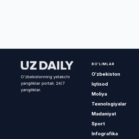
BO'LIMLAR
O‘zbekiston
O'zbekistonning yetakchi
yangiliklar portali. 24/7
Iqtisod
yangiliklar.
Moliya
Texnologiyalar
Madaniyat
Sport
Infografika