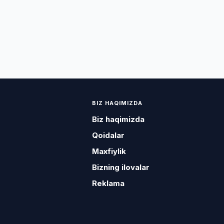
BIZ HAQIMIZDA
Biz haqimizda
Qoidalar
Maxfiylik
Bizning ilovalar
Reklama