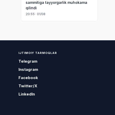
sammitiga tayyorgarlik muhokama
qilindi
20:55 · 01/08
IJTIMOIY TARMOQLAR
Telegram
Instagram
Facebook
Twitter/X
LinkedIn