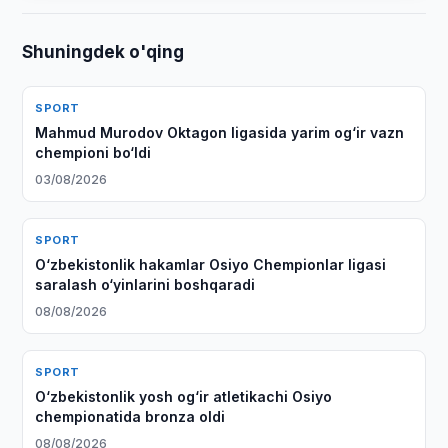
Shuningdek o'qing
SPORT
Mahmud Murodov Oktagon ligasida yarim og‘ir vazn
chempioni bo‘ldi
03/08/2026
SPORT
O‘zbekistonlik hakamlar Osiyo Chempionlar ligasi
saralash o‘yinlarini boshqaradi
08/08/2026
SPORT
O‘zbekistonlik yosh og‘ir atletikachi Osiyo
chempionatida bronza oldi
08/08/2026