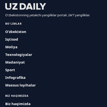
O'zbekistonning yetakchi yangiliklar portali. 24/7 yangiliklar.
BO'LIMLAR
O‘zbekiston
Iqtisod
Moliya
Texnologiyalar
Madaniyat
Sport
Infografika
Maxsus loyihalar
BIZ HAQIMIZDA
Biz haqimizda