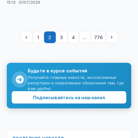
15:12 · 31/07/2026
‹
›
1
2
3
4
…
776
Будьте в курсе событий
Получайте главные новости, эксклюзивные
репортажи и оперативные обновления там, где
вам удобно.
Подписывайтесь на наш канал