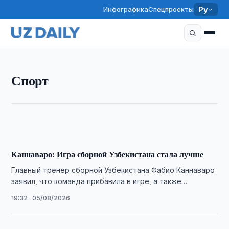
Инфографика
Спецпроекты
Ру
СПОРТ
Спорт
Каннаваро заявил, что в сборной Узбекистана был
«крот»
19:47 · 05/08/2026
Каннаваро: Игра сборной Узбекистана стала лучше
Главный тренер сборной Узбекистана Фабио Каннаваро
заявил, что команда прибавила в игре, а также
опроверг сообщения о зарплате в 4 …
19:32 · 05/08/2026