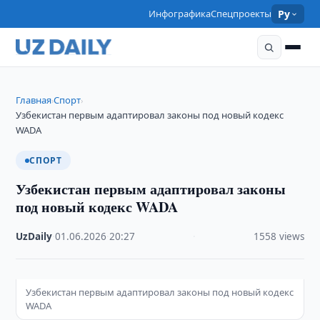
Инфографика
Спецпроекты
Ру
Главная
Спорт
›
›
Узбекистан первым адаптировал законы под новый кодекс
WADA
СПОРТ
Узбекистан первым адаптировал законы
под новый кодекс WADA
UzDaily
·
01.06.2026
·
20:27
·
1558 views
Узбекистан первым адаптировал законы под новый кодекс
WADA