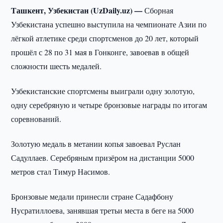
Ташкент, Узбекистан (UzDaily.uz) —
Сборная
Узбекистана успешно выступила на чемпионате Азии по
лёгкой атлетике среди спортсменов до 20 лет, который
прошёл с 28 по 31 мая в Гонконге, завоевав в общей
сложности шесть медалей.
Узбекистанские спортсмены выиграли одну золотую,
одну серебряную и четыре бронзовые награды по итогам
соревнований.
Золотую медаль в метании копья завоевал Руслан
Садуллаев. Серебряным призёром на дистанции 5000
метров стал Тимур Насимов.
Бронзовые медали принесли стране Садафбону
Нусратиллоева, занявшая третьи места в беге на 5000