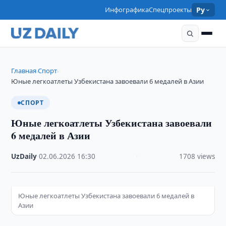
Инфографика
Спецпроекты
Ру
Главная
Спорт
›
›
Юные легкоатлеты Узбекистана завоевали 6 медалей в Азии
СПОРТ
Юные легкоатлеты Узбекистана завоевали
6 медалей в Азии
UzDaily
·
02.06.2026
·
16:30
·
1708 views
Юные легкоатлеты Узбекистана завоевали 6 медалей в
Азии