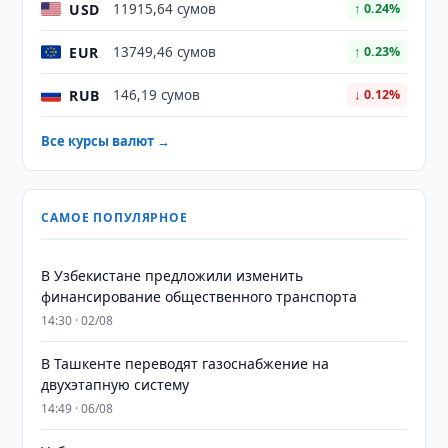
USD
11915,64 сумов
↑ 0.24%
EUR
13749,46 сумов
↑ 0.23%
RUB
146,19 сумов
↓ 0.12%
Все курсы валют →
САМОЕ ПОПУЛЯРНОЕ
В Узбекистане предложили изменить
финансирование общественного транспорта
14:30 · 02/08
В Ташкенте переводят газоснабжение на
двухэтапную систему
14:49 · 06/08