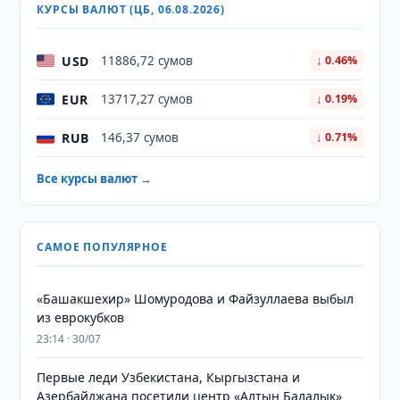
КУРСЫ ВАЛЮТ (ЦБ, 06.08.2026)
USD
11886,72 сумов
↓ 0.46%
EUR
13717,27 сумов
↓ 0.19%
RUB
146,37 сумов
↓ 0.71%
Все курсы валют →
САМОЕ ПОПУЛЯРНОЕ
«Башакшехир» Шомуродова и Файзуллаева выбыл
из еврокубков
23:14 · 30/07
Первые леди Узбекистана, Кыргызстана и
Азербайджана посетили центр «Алтын Балалык»