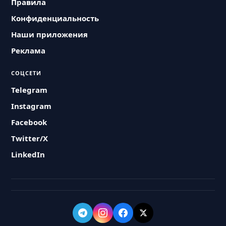
Правила
Конфиденциальность
Наши приложения
Реклама
СОЦСЕТИ
Telegram
Instagram
Facebook
Twitter/X
LinkedIn