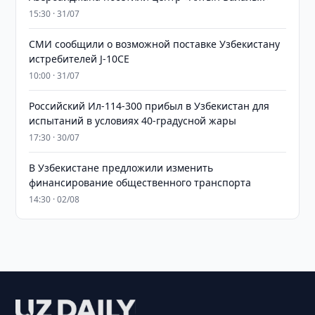
15:30 · 31/07
СМИ сообщили о возможной поставке Узбекистану
истребителей J-10CE
10:00 · 31/07
Российский Ил-114-300 прибыл в Узбекистан для
испытаний в условиях 40-градусной жары
17:30 · 30/07
В Узбекистане предложили изменить
финансирование общественного транспорта
14:30 · 02/08