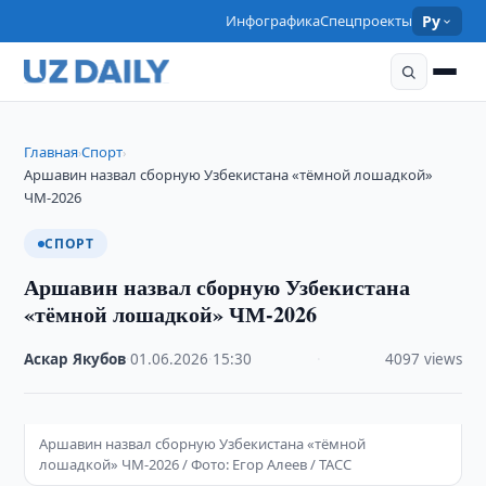
Инфографика
Спецпроекты
Ру
Главная
Спорт
›
›
Аршавин назвал сборную Узбекистана «тёмной лошадкой»
ЧМ-2026
СПОРТ
Аршавин назвал сборную Узбекистана
«тёмной лошадкой» ЧМ-2026
Аскар Якубов
·
01.06.2026
·
15:30
·
4097 views
Аршавин назвал сборную Узбекистана «тёмной
лошадкой» ЧМ-2026 / Фото: Егор Алеев / ТАСС