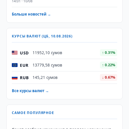
14:01 · 10/08
Больше новостей →
КУРСЫ ВАЛЮТ (ЦБ, 10.08.2026)
USD
11952,10 сумов
↑ 0.31%
EUR
13779,58 сумов
↑ 0.22%
RUB
145,21 сумов
↓ 0.67%
Все курсы валют →
САМОЕ ПОПУЛЯРНОЕ