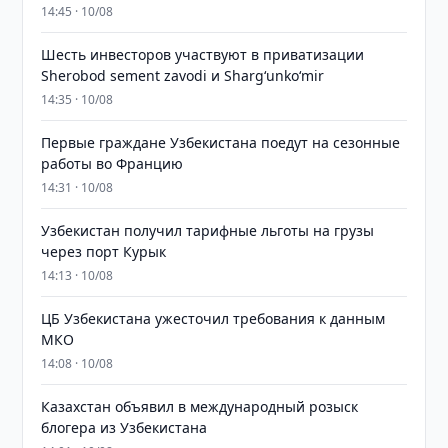
14:45 · 10/08
Шесть инвесторов участвуют в приватизации
Sherobod sement zavodi и Shargʻunkoʻmir
14:35 · 10/08
Первые граждане Узбекистана поедут на сезонные
работы во Францию
14:31 · 10/08
Узбекистан получил тарифные льготы на грузы
через порт Курык
14:13 · 10/08
ЦБ Узбекистана ужесточил требования к данным
МКО
14:08 · 10/08
Казахстан объявил в международный розыск
блогера из Узбекистана