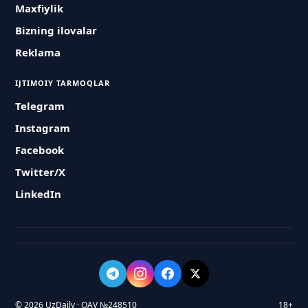
Maxfiylik
Bizning ilovalar
Reklama
IJTIMOIY TARMOQLAR
Telegram
Instagram
Facebook
Twitter/X
LinkedIn
© 2026 UzDaily · OAV №248510
18+