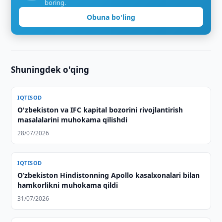
boring.
Obuna bo'ling
Shuningdek o'qing
IQTISOD
O'zbekiston va IFC kapital bozorini rivojlantirish
masalalarini muhokama qilishdi
28/07/2026
IQTISOD
Oʻzbekiston Hindistonning Apollo kasalxonalari bilan
hamkorlikni muhokama qildi
31/07/2026