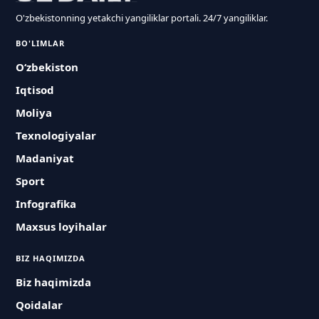
O'zbekistonning yetakchi yangiliklar portali. 24/7 yangiliklar.
BO'LIMLAR
O‘zbekiston
Iqtisod
Moliya
Texnologiyalar
Madaniyat
Sport
Infografika
Maxsus loyihalar
BIZ HAQIMIZDA
Biz haqimizda
Qoidalar