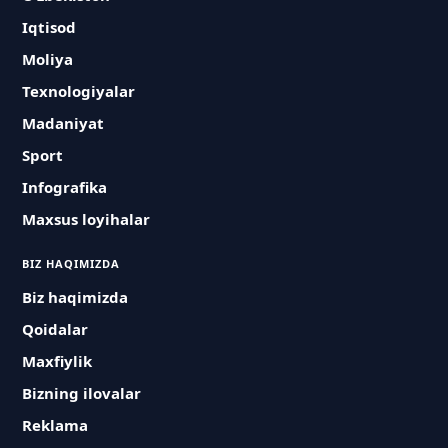
Iqtisod
Moliya
Texnologiyalar
Madaniyat
Sport
Infografika
Maxsus loyihalar
BIZ HAQIMIZDA
Biz haqimizda
Qoidalar
Maxfiylik
Bizning ilovalar
Reklama