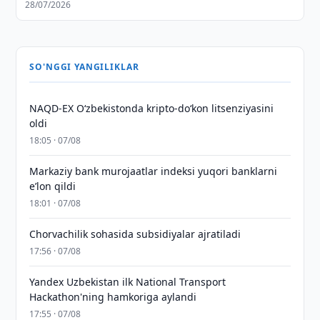
28/07/2026
SO'NGGI YANGILIKLAR
NAQD-EX O‘zbekistonda kripto-do‘kon litsenziyasini
oldi
18:05 · 07/08
Markaziy bank murojaatlar indeksi yuqori banklarni
eʼlon qildi
18:01 · 07/08
Chorvachilik sohasida subsidiyalar ajratiladi
17:56 · 07/08
Yandex Uzbekistan ilk National Transport
Hackathon'ning hamkoriga aylandi
17:55 · 07/08