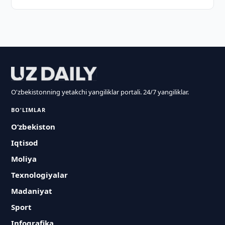
O'zbekistonning yetakchi yangiliklar portali. 24/7 yangiliklar.
BO'LIMLAR
O‘zbekiston
Iqtisod
Moliya
Texnologiyalar
Madaniyat
Sport
Infografika