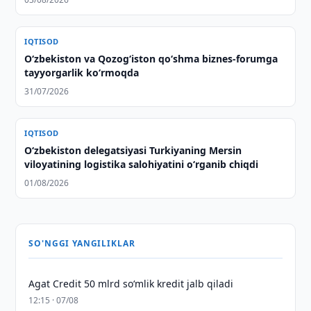
IQTISOD
O‘zbekiston va Qozog‘iston qo‘shma biznes-forumga
tayyorgarlik ko‘rmoqda
31/07/2026
IQTISOD
Oʻzbekiston delegatsiyasi Turkiyaning Mersin
viloyatining logistika salohiyatini oʻrganib chiqdi
01/08/2026
SO'NGGI YANGILIKLAR
Agat Credit 50 mlrd so‘mlik kredit jalb qiladi
12:15 · 07/08