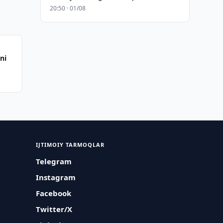
20:50 · 01/08
ni
IJTIMOIY TARMOQLAR
Telegram
Instagram
Facebook
Twitter/X