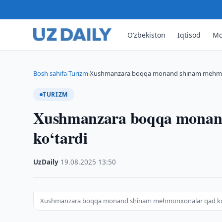
O‘zbekiston
Iqtisod
Mo
Bosh sahifa
Turizm
Xushmanzara boqqa monand shinam mehmon
›
›
TURIZM
Xushmanzara boqqa monan
ko‘tardi
UzDaily
·
19.08.2025
·
13:50
Xushmanzara boqqa monand shinam mehmonxonalar qad ko