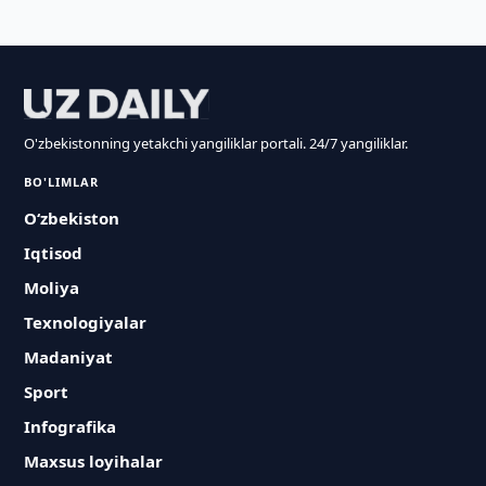
O'zbekistonning yetakchi yangiliklar portali. 24/7 yangiliklar.
BO'LIMLAR
O‘zbekiston
Iqtisod
Moliya
Texnologiyalar
Madaniyat
Sport
Infografika
Maxsus loyihalar