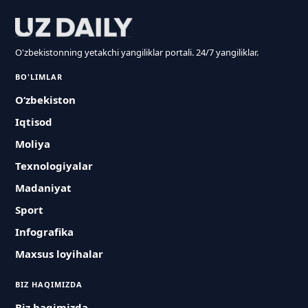
O'zbekistonning yetakchi yangiliklar portali. 24/7 yangiliklar.
BO'LIMLAR
O‘zbekiston
Iqtisod
Moliya
Texnologiyalar
Madaniyat
Sport
Infografika
Maxsus loyihalar
BIZ HAQIMIZDA
Biz haqimizda