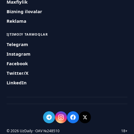
Maxfiylik
Bizning ilovalar
Reklama
IJTIMOIY TARMOQLAR
Telegram
Instagram
Facebook
Twitter/X
LinkedIn
© 2026 UzDaily · OAV №248510
18+