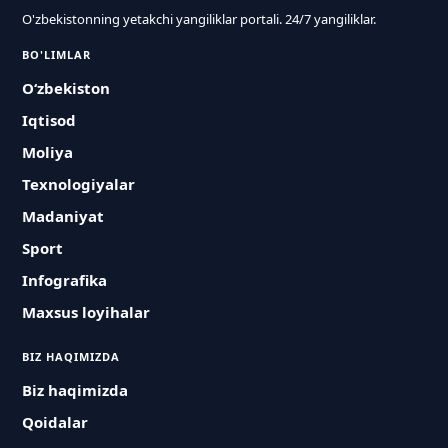
O'zbekistonning yetakchi yangiliklar portali. 24/7 yangiliklar.
BO'LIMLAR
O‘zbekiston
Iqtisod
Moliya
Texnologiyalar
Madaniyat
Sport
Infografika
Maxsus loyihalar
BIZ HAQIMIZDA
Biz haqimizda
Qoidalar