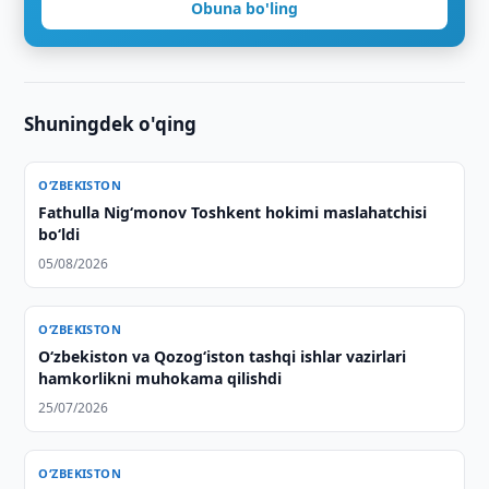
Obuna bo'ling
Shuningdek o'qing
O‘ZBEKISTON
Fathulla Nig‘monov Toshkent hokimi maslahatchisi
bo‘ldi
05/08/2026
O‘ZBEKISTON
Oʻzbekiston va Qozogʻiston tashqi ishlar vazirlari
hamkorlikni muhokama qilishdi
25/07/2026
O‘ZBEKISTON