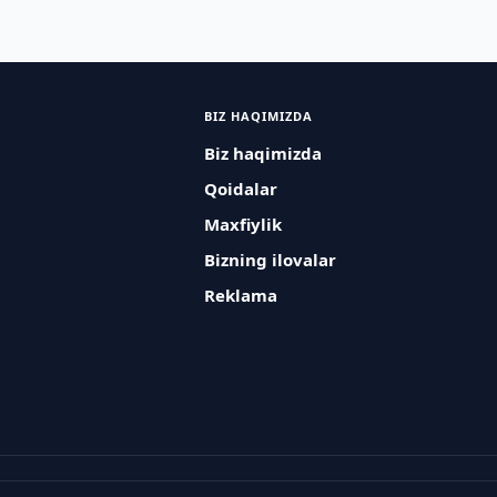
BIZ HAQIMIZDA
Biz haqimizda
Qoidalar
Maxfiylik
Bizning ilovalar
Reklama