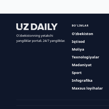
BO'LIMLAR
O‘zbekiston
O'zbekistonning yetakchi
yangiliklar portali. 24/7 yangiliklar.
Iqtisod
Moliya
Texnologiyalar
Madaniyat
Sport
Infografika
Maxsus loyihalar