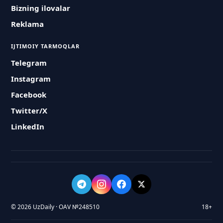
Bizning ilovalar
Reklama
IJTIMOIY TARMOQLAR
Telegram
Instagram
Facebook
Twitter/X
LinkedIn
© 2026 UzDaily · OAV №248510
18+