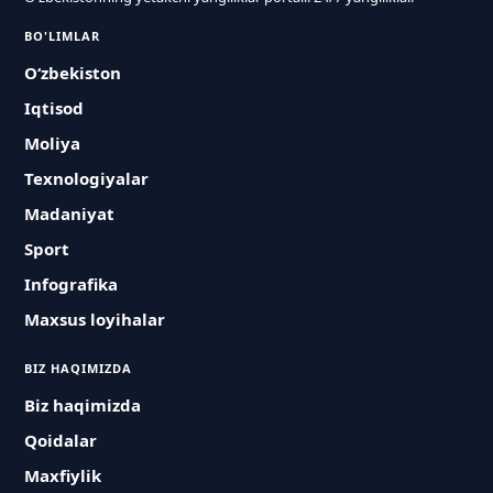
BO'LIMLAR
O‘zbekiston
Iqtisod
Moliya
Texnologiyalar
Madaniyat
Sport
Infografika
Maxsus loyihalar
BIZ HAQIMIZDA
Biz haqimizda
Qoidalar
Maxfiylik