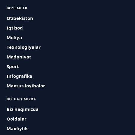
BO'LIMLAR
O‘zbekiston
Iqtisod
Moliya
Texnologiyalar
Madaniyat
Sport
Infografika
Maxsus loyihalar
BIZ HAQIMIZDA
Biz haqimizda
Qoidalar
Maxfiylik