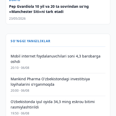
Pep Gvardiola 10 yil va 20 ta sovrindan so‘ng
«Manchester Siti»ni tark etadi
23/05/2026
SO'NGGI YANGILIKLAR
Mobil internet foydalanuvchilari soni 4,3 barobarga
oshdi
20:10 · 06/08
Mankind Pharma O'zbekistondagi investitsiya
loyihalarini o'rganmoqda
20:00 · 06/08
O‘zbekistonda iyul oyida 34,3 ming eskrou bitimi
rasmiylashtirildi
19:50 · 06/08