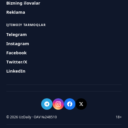
Bizning ilovalar
Reklama
IJTIMOIY TARMOQLAR
Telegram
Instagram
Facebook
Twitter/X
LinkedIn
© 2026 UzDaily · OAV №248510
18+