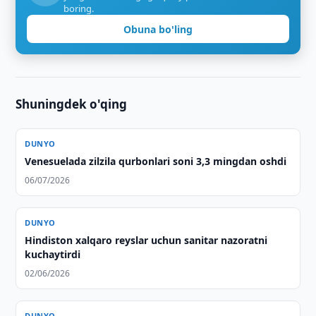
boring.
Obuna bo'ling
Shuningdek o'qing
DUNYO
Venesuelada zilzila qurbonlari soni 3,3 mingdan oshdi
06/07/2026
DUNYO
Hindiston xalqaro reyslar uchun sanitar nazoratni
kuchaytirdi
02/06/2026
DUNYO