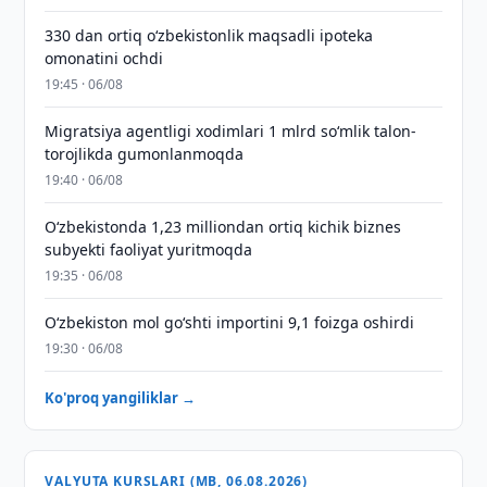
330 dan ortiq o‘zbekistonlik maqsadli ipoteka
omonatini ochdi
19:45 · 06/08
Migratsiya agentligi xodimlari 1 mlrd so‘mlik talon-
torojlikda gumonlanmoqda
19:40 · 06/08
O‘zbekistonda 1,23 milliondan ortiq kichik biznes
subyekti faoliyat yuritmoqda
19:35 · 06/08
O‘zbekiston mol go‘shti importini 9,1 foizga oshirdi
19:30 · 06/08
Ko'proq yangiliklar →
VALYUTA KURSLARI (MB, 06.08.2026)