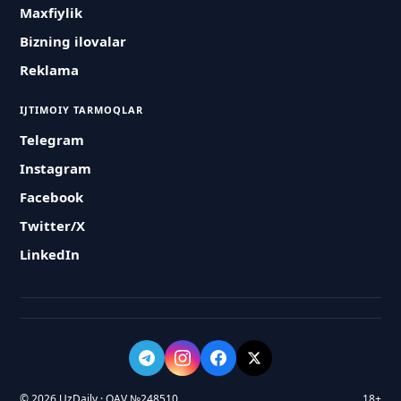
Maxfiylik
Bizning ilovalar
Reklama
IJTIMOIY TARMOQLAR
Telegram
Instagram
Facebook
Twitter/X
LinkedIn
© 2026 UzDaily · OAV №248510
18+