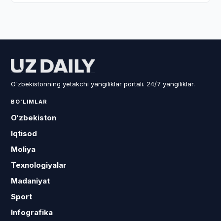
O'zbekistonning yetakchi yangiliklar portali. 24/7 yangiliklar.
BO'LIMLAR
O‘zbekiston
Iqtisod
Moliya
Texnologiyalar
Madaniyat
Sport
Infografika