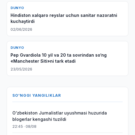
DUNYO
Hindiston xalqaro reyslar uchun sanitar nazoratni
kuchaytirdi
02/06/2026
DUNYO
Pep Gvardiola 10 yil va 20 ta sovrindan so‘ng
«Manchester Siti»ni tark etadi
23/05/2026
SO'NGGI YANGILIKLAR
O‘zbekiston Jurnalistlar uyushmasi huzurida
blogerlar kengashi tuzildi
22:45 · 08/08