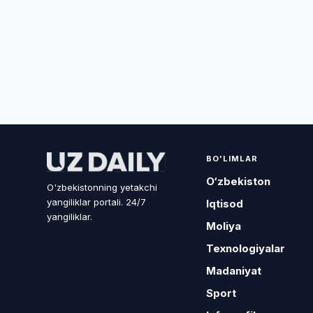
BO'LIMLAR
O‘zbekiston
O'zbekistonning yetakchi
yangiliklar portali. 24/7
Iqtisod
yangiliklar.
Moliya
Texnologiyalar
Madaniyat
Sport