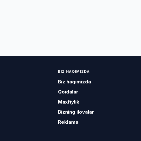
BIZ HAQIMIZDA
Biz haqimizda
Qoidalar
Maxfiylik
Bizning ilovalar
Reklama