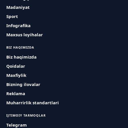
Madaniyat
Sport
Infografika
Maxsus loyihalar
BIZ HAQIMIZDA
Biz haqimizda
Qoidalar
Maxfiylik
Bizning ilovalar
Reklama
Muharrirlik standartlari
IJTIMOIY TARMOQLAR
Telegram