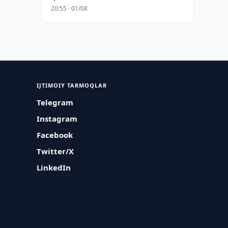
20:55 · 01/08
IJTIMOIY TARMOQLAR
Telegram
Instagram
Facebook
Twitter/X
LinkedIn