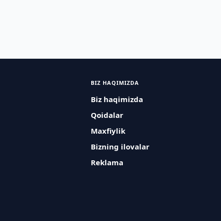
BIZ HAQIMIZDA
Biz haqimizda
Qoidalar
Maxfiylik
Bizning ilovalar
Reklama