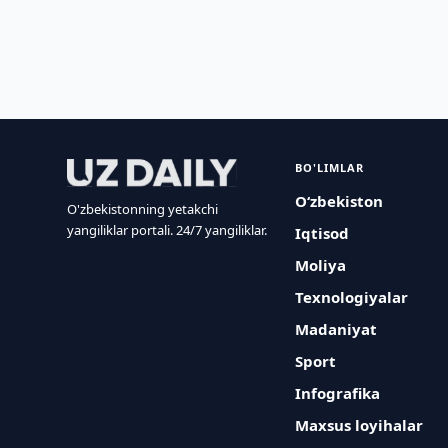
BO'LIMLAR
O‘zbekiston
O'zbekistonning yetakchi
yangiliklar portali. 24/7 yangiliklar.
Iqtisod
Moliya
Texnologiyalar
Madaniyat
Sport
Infografika
Maxsus loyihalar