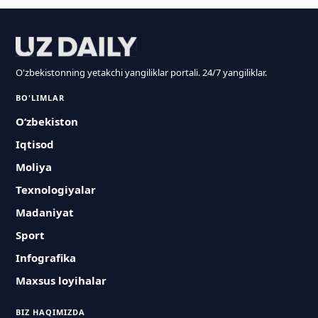
O'zbekistonning yetakchi yangiliklar portali. 24/7 yangiliklar.
BO'LIMLAR
O‘zbekiston
Iqtisod
Moliya
Texnologiyalar
Madaniyat
Sport
Infografika
Maxsus loyihalar
BIZ HAQIMIZDA