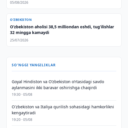
05/08/2026
O‘ZBEKISTON
O‘zbekiston aholisi 38,5 milliondan oshdi, tug‘ilishlar
32 mingga kamaydi
25/07/2026
SO'NGGI YANGILIKLAR
Goyal Hindiston va Oʻzbekiston oʻrtasidagi savdo
aylanmasini ikki baravar oshirishga chaqirdi
19:30 · 05/08
O'zbekiston va Italiya qurilish sohasidagi hamkorlikni
kengaytiradi
19:20 · 05/08