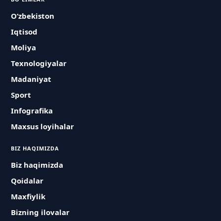
O‘zbekiston
Iqtisod
Moliya
Texnologiyalar
Madaniyat
Sport
Infografika
Maxsus loyihalar
BIZ HAQIMIZDA
Biz haqimizda
Qoidalar
Maxfiylik
Bizning ilovalar