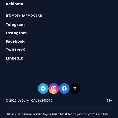
Reklama
IJTIMOIY TARMOQLAR
Telegram
Instagram
Facebook
Twitter/X
LinkedIn
© 2026 UzDaily · OAV №248510
18+
UzDaily.uz materiallaridan foydalanish faqat tahririyatning yozma ruxsati