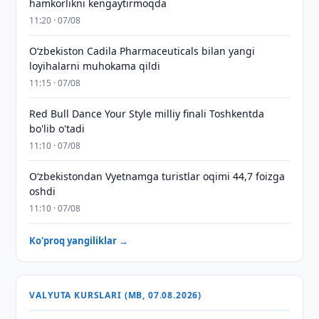
hamkorlikni kengaytirmoqda
11:20 · 07/08
Oʻzbekiston Cadila Pharmaceuticals bilan yangi
loyihalarni muhokama qildi
11:15 · 07/08
Red Bull Dance Your Style milliy finali Toshkentda
bo'lib o'tadi
11:10 · 07/08
O‘zbekistondan Vyetnamga turistlar oqimi 44,7 foizga
oshdi
11:10 · 07/08
Ko'proq yangiliklar →
VALYUTA KURSLARI (MB, 07.08.2026)