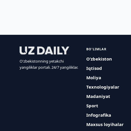
BO'LIMLAR
O‘zbekiston
O'zbekistonning yetakchi
yangiliklar portali. 24/7 yangiliklar.
Iqtisod
Moliya
Texnologiyalar
Madaniyat
Sport
Infografika
Maxsus loyihalar