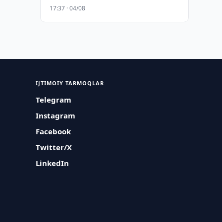
17:37 · 04/08
IJTIMOIY TARMOQLAR
Telegram
Instagram
Facebook
Twitter/X
LinkedIn