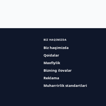
BIZ HAQIMIZDA
Biz haqimizda
Qoidalar
Maxfiylik
Bizning ilovalar
Reklama
Muharrirlik standartlari