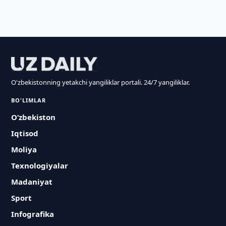
O'zbekistonning yetakchi yangiliklar portali. 24/7 yangiliklar.
BO'LIMLAR
O‘zbekiston
Iqtisod
Moliya
Texnologiyalar
Madaniyat
Sport
Infografika