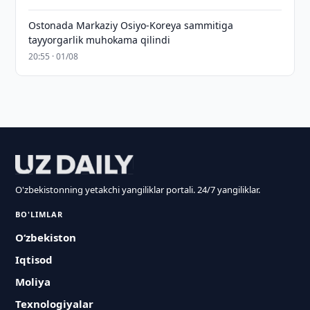
Ostonada Markaziy Osiyo-Koreya sammitiga
tayyorgarlik muhokama qilindi
20:55 · 01/08
O'zbekistonning yetakchi yangiliklar portali. 24/7 yangiliklar.
BO'LIMLAR
O‘zbekiston
Iqtisod
Moliya
Texnologiyalar