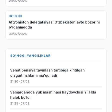
28/07/2026
IQTISOD
Afg‘oniston delegatsiyasi O‘zbekiston avto bozorini
o‘rganmoqda
30/07/2026
SO'NGGI YANGILIKLAR
Senat pensiya tayinlash tartibiga kiritilgan
o'zgartirishlarni ma'qulladi
21:30 · 07/08
Samarqandda yuk mashinasi haydovchisi YTHda
halok bo‘ldi
21:25 · 07/08