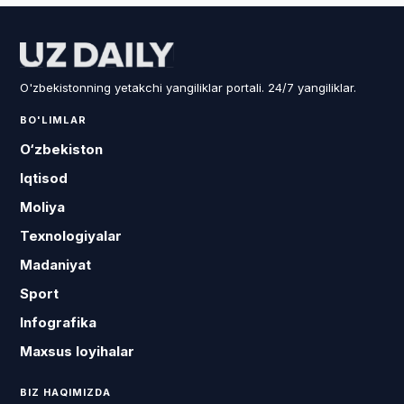
O'zbekistonning yetakchi yangiliklar portali. 24/7 yangiliklar.
BO'LIMLAR
O‘zbekiston
Iqtisod
Moliya
Texnologiyalar
Madaniyat
Sport
Infografika
Maxsus loyihalar
BIZ HAQIMIZDA