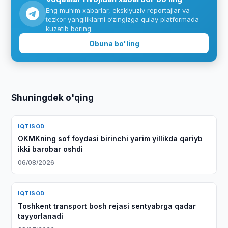
Eng muhim xabarlar, eksklyuziv reportajlar va
tezkor yangiliklarni o‘zingizga qulay platformada
kuzatib boring.
Obuna bo'ling
Shuningdek o'qing
IQTISOD
OKMKning sof foydasi birinchi yarim yillikda qariyb
ikki barobar oshdi
06/08/2026
IQTISOD
Toshkent transport bosh rejasi sentyabrga qadar
tayyorlanadi