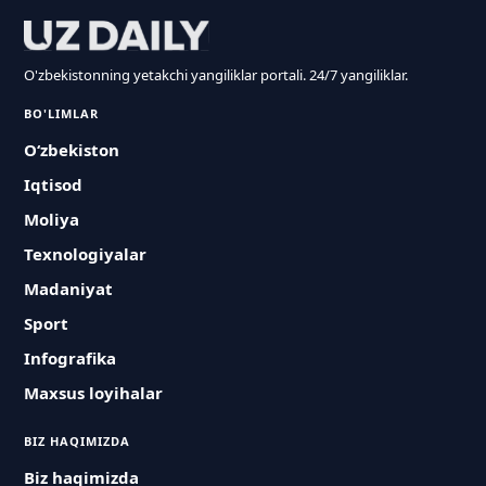
O'zbekistonning yetakchi yangiliklar portali. 24/7 yangiliklar.
BO'LIMLAR
O‘zbekiston
Iqtisod
Moliya
Texnologiyalar
Madaniyat
Sport
Infografika
Maxsus loyihalar
BIZ HAQIMIZDA
Biz haqimizda