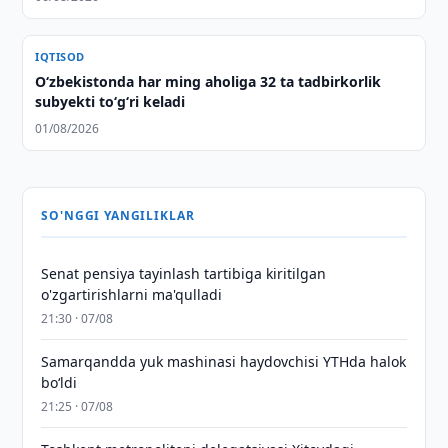
IQTISOD
O‘zbekistonda har ming aholiga 32 ta tadbirkorlik
subyekti to‘g‘ri keladi
01/08/2026
SO'NGGI YANGILIKLAR
Senat pensiya tayinlash tartibiga kiritilgan
o'zgartirishlarni ma'qulladi
21:30 · 07/08
Samarqandda yuk mashinasi haydovchisi YTHda halok
bo‘ldi
21:25 · 07/08