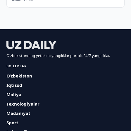
O'zbekistonning yetakchi yangiliklar portali. 24/7 yangiliklar.
BO'LIMLAR
O‘zbekiston
Iqtisod
Moliya
Texnologiyalar
Madaniyat
Sport