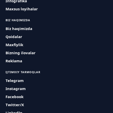
Infografika
Maxsus loyihalar
BIZ HAQIMIZDA
Biz haqimizda
Qoidalar
Maxfiylik
Bizning ilovalar
Reklama
IJTIMOIY TARMOQLAR
Telegram
Instagram
Facebook
Twitter/X
LinkedIn