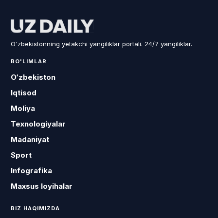
O'zbekistonning yetakchi yangiliklar portali. 24/7 yangiliklar.
BO'LIMLAR
O‘zbekiston
Iqtisod
Moliya
Texnologiyalar
Madaniyat
Sport
Infografika
Maxsus loyihalar
BIZ HAQIMIZDA