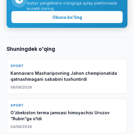
tezkor yangiliklarni o‘zingizga qulay platformada
kuzatib boring.
Obuna bo'ling
Shuningdek o'qing
SPORT
Kannavaro Masharipovning Jahon chempionatida
qatnashmagani sababini tushuntirdi
06/08/2026
SPORT
O‘zbekiston terma jamoasi himoyachisi Urozov
“Rubin”ga o‘tdi
04/08/2026