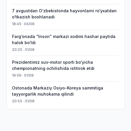
7 avgustdan O‘zbekistonda hayvonlarni ro‘yxatdan
o‘tkazish boshlanadi
18:45 · 04/08
Farg‘onada “Inson” markazi xodimi hashar paytida
halok bo‘ldi
20:25 · 01/08
Prezidentimiz suv-motor sporti bo‘yicha
chempionatning ochilishida ishtirok etdi
19:59 · 01/08
Ostonada Markaziy Osiyo-Koreya sammitiga
tayyorgarlik muhokama qilindi
20:55 · 01/08