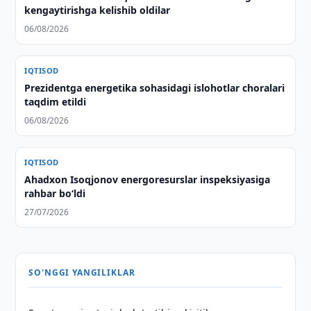
kengaytirishga kelishib oldilar
06/08/2026
IQTISOD
Prezidentga energetika sohasidagi islohotlar choralari
taqdim etildi
06/08/2026
IQTISOD
Ahadxon Isoqjonov energoresurslar inspeksiyasiga
rahbar bo‘ldi
27/07/2026
SO'NGGI YANGILIKLAR