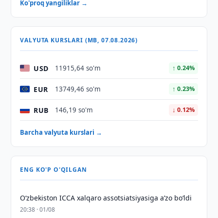
Ko'proq yangiliklar →
VALYUTA KURSLARI (MB, 07.08.2026)
USD
11915,64 so'm
↑ 0.24%
EUR
13749,46 so'm
↑ 0.23%
RUB
146,19 so'm
↓ 0.12%
Barcha valyuta kurslari →
ENG KO'P O'QILGAN
O‘zbekiston ICCA xalqaro assotsiatsiyasiga aʼzo bo‘ldi
20:38 · 01/08