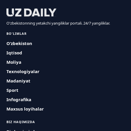
O'zbekistonning yetakchi yangiliklar portali. 24/7 yangiliklar.
BO'LIMLAR
O‘zbekiston
Iqtisod
Moliya
Texnologiyalar
Madaniyat
Sport
Infografika
Maxsus loyihalar
BIZ HAQIMIZDA