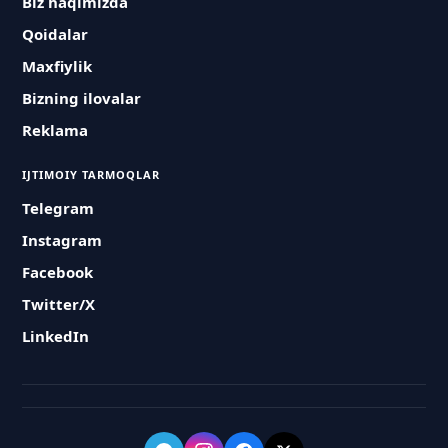
Biz haqimizda
Qoidalar
Maxfiylik
Bizning ilovalar
Reklama
IJTIMOIY TARMOQLAR
Telegram
Instagram
Facebook
Twitter/X
LinkedIn