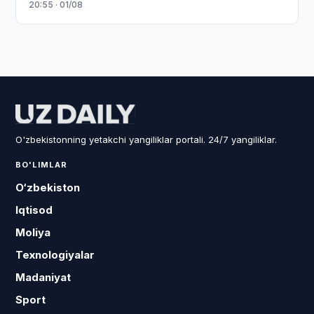
20:55 · 01/08
O'zbekistonning yetakchi yangiliklar portali. 24/7 yangiliklar.
BO'LIMLAR
O‘zbekiston
Iqtisod
Moliya
Texnologiyalar
Madaniyat
Sport