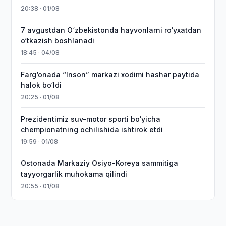
20:38 · 01/08
7 avgustdan O‘zbekistonda hayvonlarni ro‘yxatdan
o‘tkazish boshlanadi
18:45 · 04/08
Farg‘onada “Inson” markazi xodimi hashar paytida
halok bo‘ldi
20:25 · 01/08
Prezidentimiz suv-motor sporti bo‘yicha
chempionatning ochilishida ishtirok etdi
19:59 · 01/08
Ostonada Markaziy Osiyo-Koreya sammitiga
tayyorgarlik muhokama qilindi
20:55 · 01/08