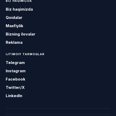
BIZ HAQIMIZDA
Biz haqimizda
Qoidalar
Maxfiylik
Bizning ilovalar
Reklama
IJTIMOIY TARMOQLAR
Telegram
Instagram
Facebook
Twitter/X
LinkedIn