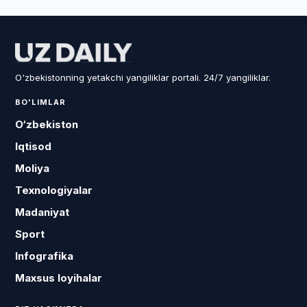
O'zbekistonning yetakchi yangiliklar portali. 24/7 yangiliklar.
BO'LIMLAR
O‘zbekiston
Iqtisod
Moliya
Texnologiyalar
Madaniyat
Sport
Infografika
Maxsus loyihalar