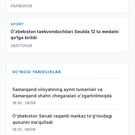
06/08/2026
SPORT
O‘zbekiston taekvondochilari Seulda 12 ta medalni
qo‘lga kiritdi
28/07/2026
SO'NGGI YANGILIKLAR
Samarqand viloyatining ayrim tumanlari va
Samarqand shahri chegaralari oʻzgartirilmoqda
18:30 · 08/08
Oʻzbekiston Senati raqamli markaz toʻgʻrisidagi
qonunni maʼqulladi
18:20 · 08/08