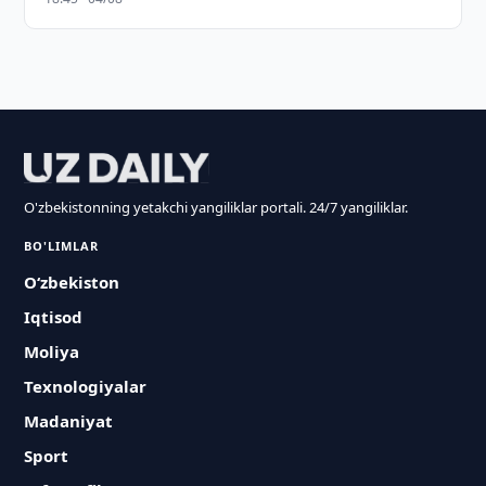
O'zbekistonning yetakchi yangiliklar portali. 24/7 yangiliklar.
BO'LIMLAR
O‘zbekiston
Iqtisod
Moliya
Texnologiyalar
Madaniyat
Sport