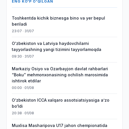
ENG KO'P O'QILGAN
Toshkentda kichik biznesga bino va yer bepul
beriladi
23:07 · 31/07
Oʻzbekiston va Latviya haydovchilarni
tayyorlashning yangi tizimini tayyorlamoqda
09:30 · 31/07
Markaziy Osiyo va Ozarbayjon davlat rahbarlari
“Boku” mehmonxonasining ochilish marosimida
ishtirok etdilar
00:00 · 01/08
O‘zbekiston ICCA xalqaro assotsiatsiyasiga aʼzo
bo‘ldi
20:38 · 01/08
Muxlisa Masharipova U17 jahon chempionatida