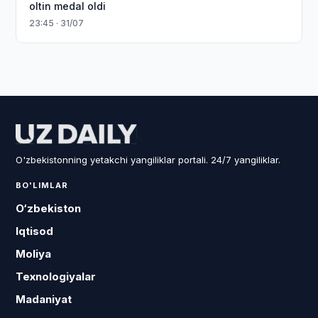
oltin medal oldi
23:45 · 31/07
O'zbekistonning yetakchi yangiliklar portali. 24/7 yangiliklar.
BO'LIMLAR
O‘zbekiston
Iqtisod
Moliya
Texnologiyalar
Madaniyat